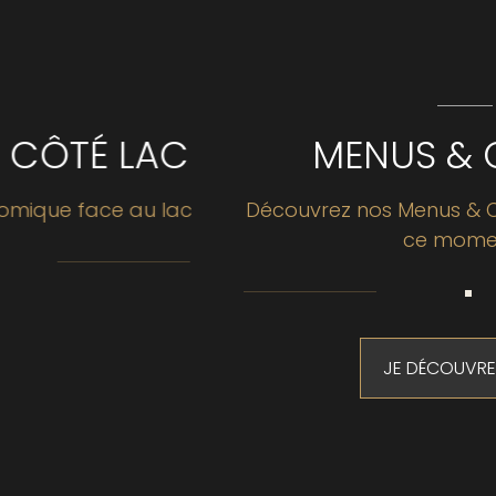
C
MENUS & CARTES
c
Découvrez nos Menus & Cartes proposés e
ce moment...
JE DÉCOUVRE